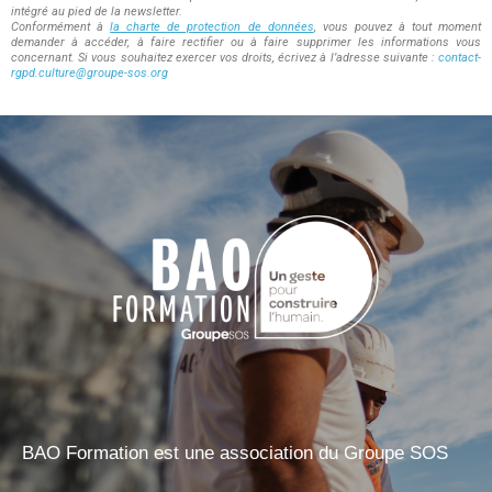
intégré au pied de la newsletter.
Conformément à
la charte de protection de données
, vous pouvez à tout moment
demander à accéder, à faire rectifier ou à faire supprimer les informations vous
concernant. Si vous souhaitez exercer vos droits, écrivez à l’adresse suivante :
contact-
rgpd.culture@groupe-sos.org
BAO Formation est une association du Groupe SOS