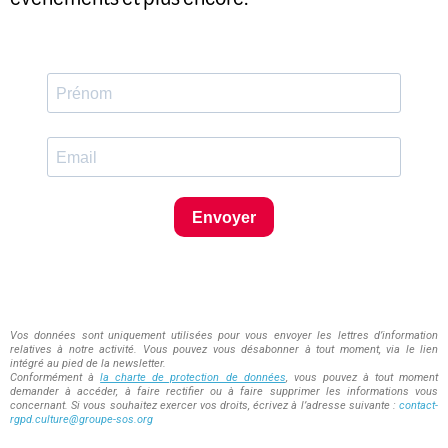
Envoyer
Vos données sont uniquement utilisées pour vous envoyer les lettres d’information
relatives à notre activité. Vous pouvez vous désabonner à tout moment, via le lien
intégré au pied de la newsletter.
Conformément à
la charte de protection de données
, vous pouvez à tout moment
demander à accéder, à faire rectifier ou à faire supprimer les informations vous
concernant. Si vous souhaitez exercer vos droits, écrivez à l’adresse suivante :
contact-
rgpd.culture@groupe-sos.org