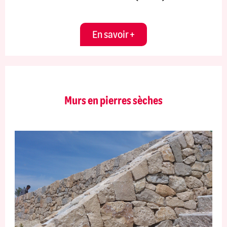
En savoir +
Murs en pierres sèches