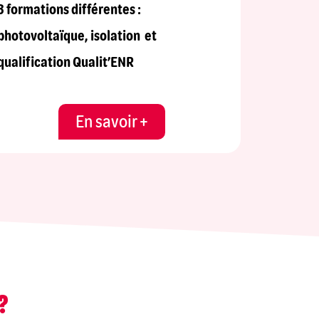
3 formations différentes :
photovoltaïque, isolation et
qualification Qualit’ENR
En savoir +
?