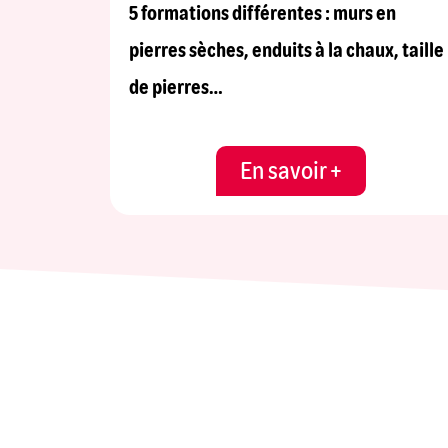
5 formations différentes : murs en
pierres sèches, enduits à la chaux, taille
de pierres…
En savoir +