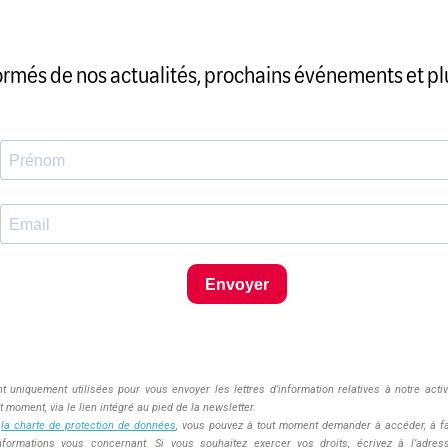
ormés de nos actualités, prochains événements et pl
Envoyer
 uniquement utilisées pour vous envoyer les lettres d’information relatives à notre acti
 moment, via le lien intégré au pied de la newsletter.
à
la charte de protection de données
, vous pouvez à tout moment demander à accéder, à fair
nformations vous concernant. Si vous souhaitez exercer vos droits, écrivez à l’adre