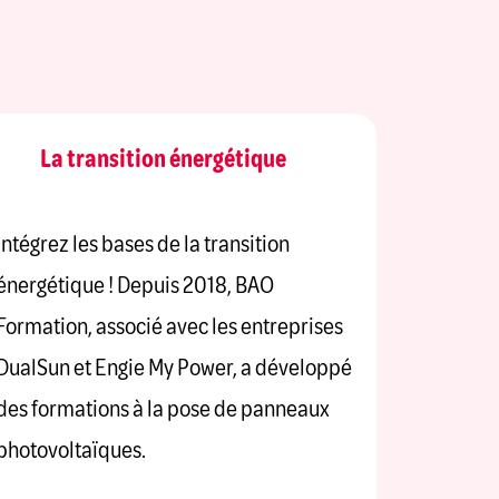
La transition énergétique
Intégrez les bases de la transition
énergétique ! Depuis 2018, BAO
Formation, associé avec les entreprises
DualSun et Engie My Power, a développé
des formations à la pose de panneaux
photovoltaïques.