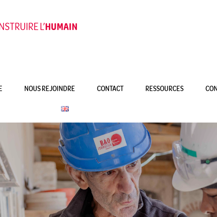
STRUIRE L’
HUMAIN
E
NOUS REJOINDRE
CONTACT
RESSOURCES
CON