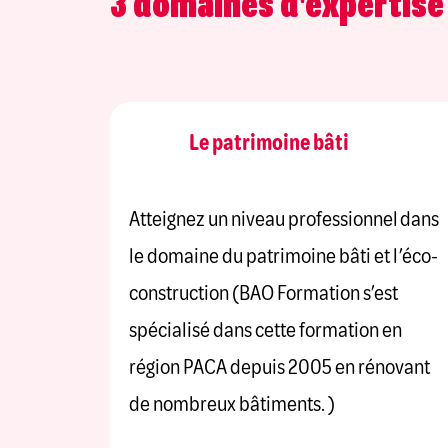
3 domaines d'expertise
Le patrimoine bâti
Atteignez un niveau professionnel dans
le domaine du patrimoine bâti et l’éco-
construction (BAO Formation s’est
spécialisé dans cette formation en
région PACA depuis 2005 en rénovant
de nombreux bâtiments. )