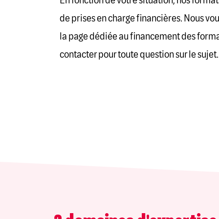
En fonction de votre situation, nos forma
de prises en charge financières. Nous vou
la page dédiée au financement des forma
contacter pour toute question sur le sujet.