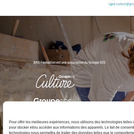
rgpd.culture@gro
BAO Formation est une association du Groupe SOS
Pour offrir les meilleures expériences, nous utilisons des technologies telles
pour stocker et/ou accéder aux informations des appareils. Le fait de consenti
technologies nous permettra de traiter des données telles que le comportem