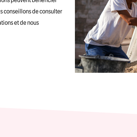
tions peuvent bénéficier
s conseillons de consulter
tions et de nous