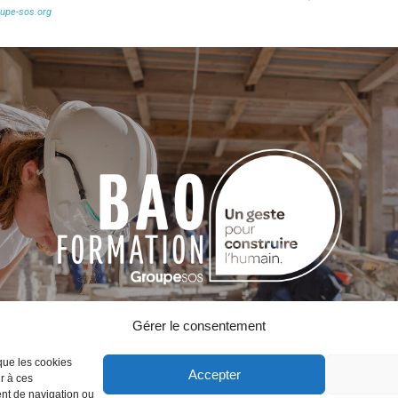
upe-sos.org
Gérer le consentement
 que les cookies
Accepter
r à ces
ent de navigation ou