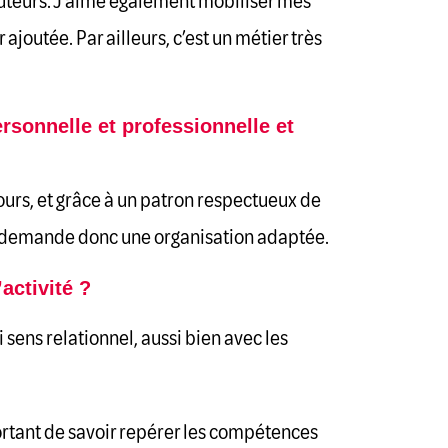
cuteurs. J’aime également mobiliser mes
outée. Par ailleurs, c’est un métier très
ersonnelle et professionnelle et
jours, et grâce à un patron respectueux de
et demande donc une organisation adaptée.
activité ?
ai sens relationnel, aussi bien avec les
ortant de savoir repérer les compétences