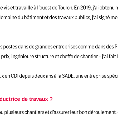
t je vis et travaille à l’ouest de Toulon. En 2019, j’ai obt
 domaine du bâtiment et des travaux publics, j’ai signé 
rs postes dans de grandes entreprises comme dans des PM
ix, ingénieure structure et cheffe de chantier – j’ai fait
ux en CDI depuis deux ans à la SADE, une entreprise spéci
ductrice de travaux ?
 ou plusieurs chantiers et d’assurer leur bon déroulement