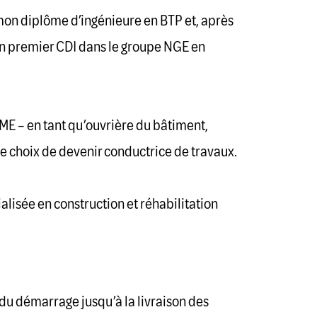
enu mon diplôme d’ingénieure en BTP et, après
mon premier CDI dans le groupe NGE en
E – en tant qu’ouvrière du bâtiment,
 le choix de devenir conductrice de travaux.
alisée en construction et réhabilitation
, du démarrage jusqu’à la livraison des