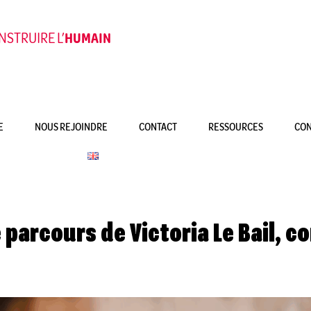
STRUIRE L’
HUMAIN
E
NOUS REJOINDRE
CONTACT
RESSOURCES
CON
e parcours de Victoria Le Bail, 