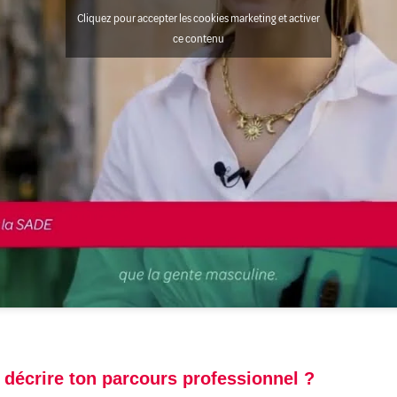
Cliquez pour accepter les cookies marketing et activer
ce contenu
 décrire ton parcours professionnel ?