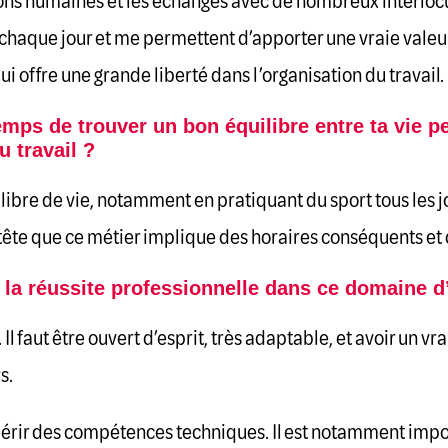
ations humaines et les échanges avec de nombreux interlo
aque jour et me permettent d’apporter une vraie valeur aj
ui offre une grande liberté dans l’organisation du travail.
temps de trouver un bon équilibre entre ta vie p
u travail ?
quilibre de vie, notamment en pratiquant du sport tous les 
en tête que ce métier implique des horaires conséquents 
e la réussite professionnelle dans ce domaine d’
 Il faut être ouvert d’esprit, très adaptable, et avoir un vr
s.
quérir des compétences techniques. Il est notamment imp