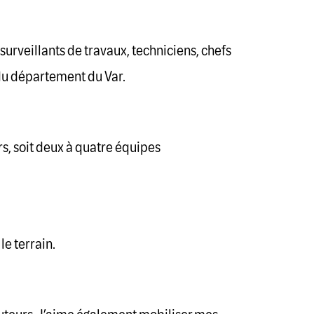
surveillants de travaux, techniciens, chefs
s du département du Var.
s, soit deux à quatre équipes
le terrain.