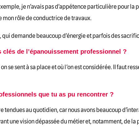
exemple, je n’avais pas d’appétence particulière pour la p
 de mon rôle de conductrice de travaux.
, qui demande beaucoup d’énergie et parfois des sacrific
rs clés de l’épanouissement professionnel ?
on se sent à sa place et où l’on est considérée. Il faut res
rofessionnels que tu as pu rencontrer ?
re tendues au quotidien, car nous avons beaucoup d’inter
 ayant une vision dépassée du métier et, notamment, de l