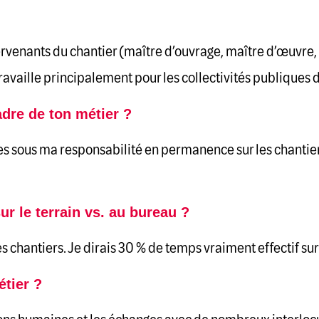
ntervenants du chantier (maître d’ouvrage, maître d’œuvre, 
 travaille principalement pour les collectivités publique
dre de ton métier ?
s sous ma responsabilité en permanence sur les chantier
ur le terrain vs. au bureau ?
s chantiers. Je dirais 30 % de temps vraiment effectif sur 
tier ?