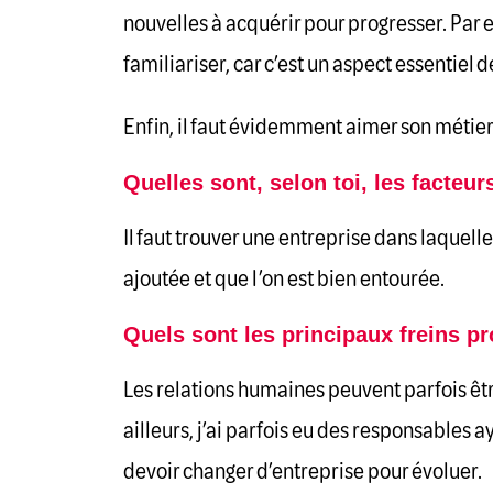
nouvelles à acquérir pour progresser. Par 
familiariser, car c’est un aspect essentiel
Enfin, il faut évidemment aimer son métier
Quelles sont, selon toi, les facteu
Il faut trouver une entreprise dans laquelle 
ajoutée et que l’on est bien entourée.
Quels sont les principaux freins p
Les relations humaines peuvent parfois êt
ailleurs, j’ai parfois eu des responsables
devoir changer d’entreprise pour évoluer.