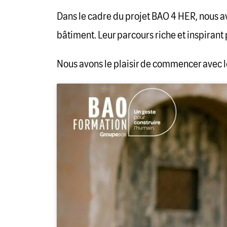
Dans le cadre du projet BAO 4 HER, nous a
bâtiment. Leur parcours riche et inspirant 
Nous avons le plaisir de commencer avec le