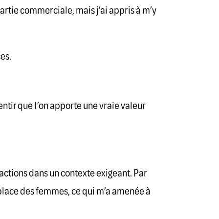
artie commerciale, mais j’ai appris à m’y
es.
sentir que l’on apporte une vraie valeur
actions dans un contexte exigeant. Par
a place des femmes, ce qui m’a amenée à