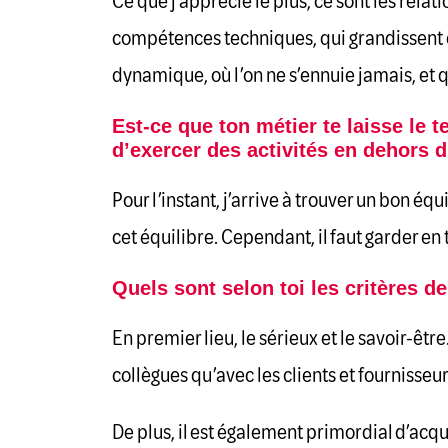
Ce que j’apprécie le plus, ce sont les rel
compétences techniques, qui grandissent ch
dynamique, où l’on ne s’ennuie jamais, et q
Est-ce que ton métier te laisse le 
d’exercer des activités en dehors d
Pour l’instant, j’arrive à trouver un bon é
cet équilibre. Cependant, il faut garder 
Quels sont selon toi les critères d
En premier lieu, le sérieux et le savoir-être.
collègues qu’avec les clients et fournisseur
De plus, il est également primordial d’ac