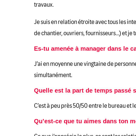
travaux.
Je suis en relation étroite avec tous les i
de chantier, ouvriers, fournisseurs…) et je
Es-tu amenée à manager dans le ca
J’ai en moyenne une vingtaine de personne
simultanément.
Quelle est la part de temps passé s
C’est à peu près 50/50 entre le bureau et le
Qu’est-ce que tu aimes dans ton mé