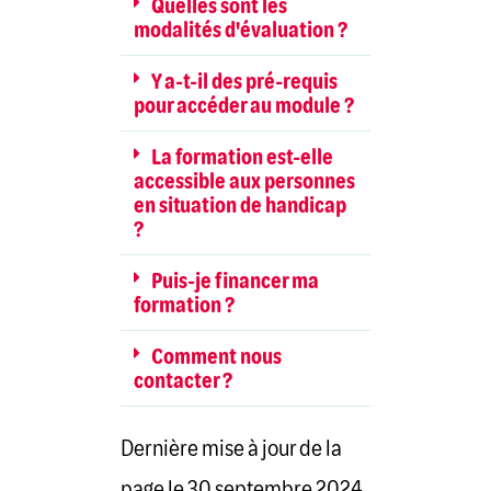
Quelles sont les
modalités d'évaluation ?
Y a-t-il des pré-requis
pour accéder au module ?
La formation est-elle
accessible aux personnes
en situation de handicap
?
Puis-je financer ma
formation ?
Comment nous
contacter ?
Dernière mise à jour de la
page le 30 septembre 2024