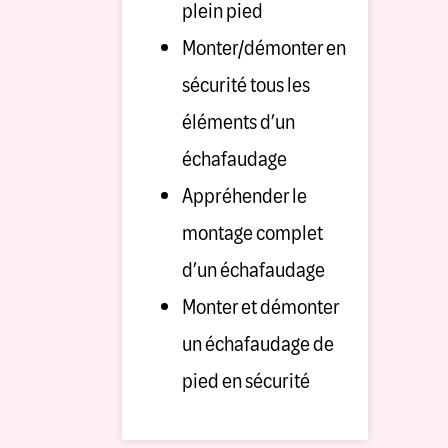
plein pied
Monter/démonter en
sécurité tous les
éléments d’un
échafaudage
Appréhender le
montage complet
d’un échafaudage
Monter et démonter
un échafaudage de
pied en sécurité