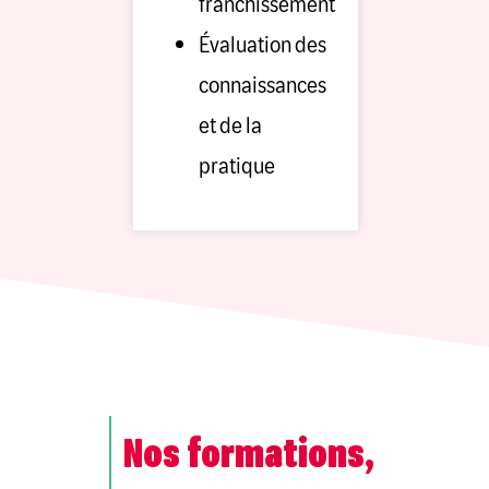
franchissement
Évaluation des
connaissances
et de la
pratique
Nos formations,